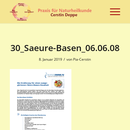
30_Saeure-Basen_06.06.08
/
8. Januar 2019
von
Pia-Cerstin