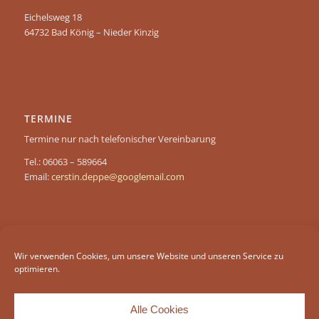
Eichelsweg 18
64732 Bad König – Nieder Kinzig
TERMINE
Termine nur nach telefonischer Vereinbarung
Tel.: 06063 – 589664
Email:
cerstin.deppe@googlemail.com
Wir verwenden Cookies, um unsere Website und unseren Service zu
INFORMATIONEN
optimieren.
Datenschutzerklärung
Impressum
Alle Cookies