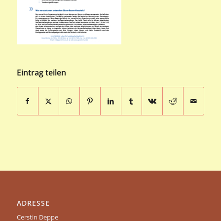
Eintrag teilen
ADRESSE
Cerstin Deppe