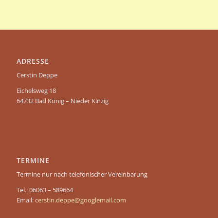
ADRESSE
Cerstin Deppe
Eichelsweg 18
64732 Bad König – Nieder Kinzig
TERMINE
Termine nur nach telefonischer Vereinbarung
Tel.: 06063 – 589664
Email:
cerstin.deppe@googlemail.com